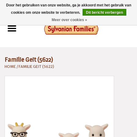
Door het gebruiken van onze website, ga je akkoord met het gebruik van
0 Artikelen - €0,00
cookies om onze website te verbeteren.
Dit bericht verbergen
Meer over cookies »
Home
Sylvanian Families
Familie Geit (5622)
Catalogus 2026
HOME
/
FAMILIE GEIT (5622)
Spaarsysteem