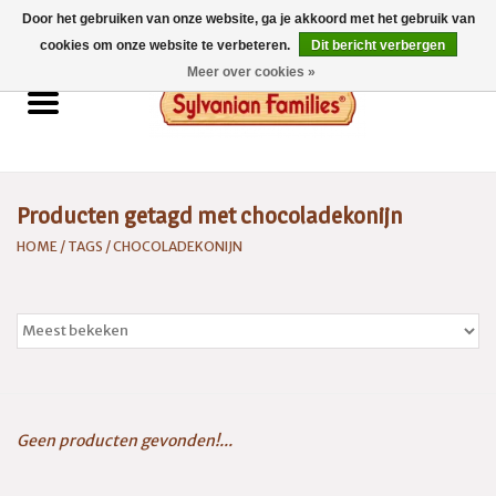
Door het gebruiken van onze website, ga je akkoord met het gebruik van
0 Artikelen - €0,00
cookies om onze website te verbeteren.
Dit bericht verbergen
Meer over cookies »
Home
Sylvanian Families
Producten getagd met chocoladekonijn
Catalogus 2026
HOME
/
TAGS
/
CHOCOLADEKONIJN
Spaarsysteem
Geen producten gevonden!...