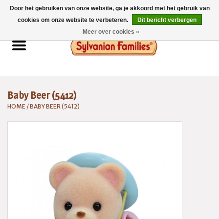
Door het gebruiken van onze website, ga je akkoord met het gebruik van
0 Artikelen - €0,00
cookies om onze website te verbeteren.
Dit bericht verbergen
Meer over cookies »
Home
Sylvanian Families
Baby Beer (5412)
Catalogus 2026
HOME
/
BABY BEER (5412)
Spaarsysteem