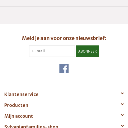
kijkt op tegen zijn grote zus Theodora!
Adviesleeftijd 3+
Meld je aan voor onze nieuwsbrief:
ABONNEER
Klantenservice
Producten
Mijn account
Sylvanianfamilies-shop