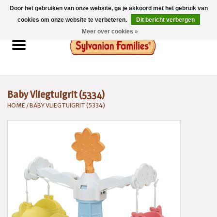
Door het gebruiken van onze website, ga je akkoord met het gebruik van
0 Artikelen - €0,00
cookies om onze website te verbeteren.
Dit bericht verbergen
Meer over cookies »
Home
Sylvanian Families
Baby Vliegtuigrit (5334)
Catalogus 2026
HOME
/
BABY VLIEGTUIGRIT (5334)
Spaarsysteem