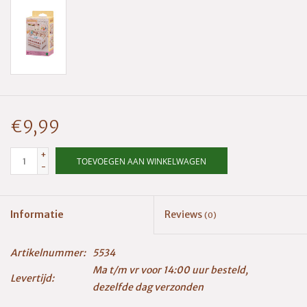
€9,99
+
TOEVOEGEN AAN WINKELWAGEN
-
Informatie
Reviews
(0)
Artikelnummer:
5534
Ma t/m vr voor 14:00 uur besteld,
Levertijd:
dezelfde dag verzonden