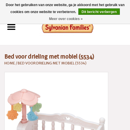
Door het gebruiken van onze website, ga je akkoord met het gebruik van
0 Artikelen - €0,00
cookies om onze website te verbeteren.
Dit bericht verbergen
Meer over cookies »
Home
Sylvanian Families
Bed voor drieling met mobiel (5534)
Catalogus 2026
HOME
/
BED VOOR DRIELING MET MOBIEL (5534)
Spaarsysteem