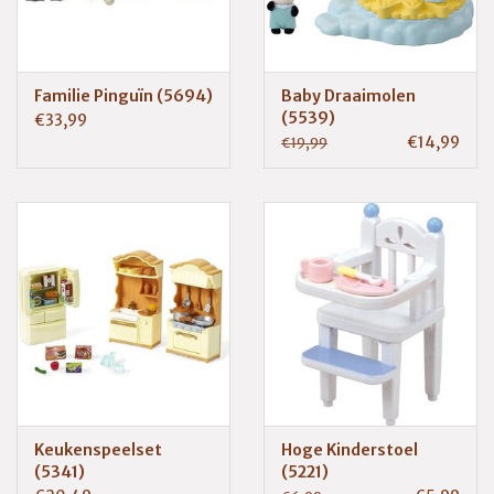
Familie Pinguïn (5694)
Baby Draaimolen
(5539)
€33,99
€14,99
€19,99
Keukenspeelset
Hoge Kinderstoel
(5341)
(5221)