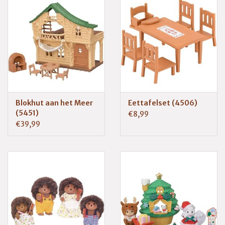
Blokhut aan het Meer
Eettafelset (4506)
(5451)
€8,99
€39,99