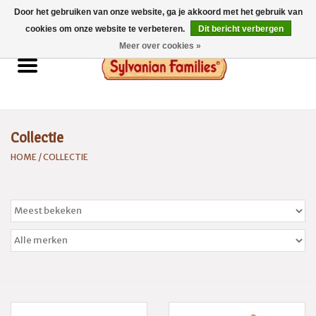
Door het gebruiken van onze website, ga je akkoord met het gebruik van
0 Artikelen - €0,00
cookies om onze website te verbeteren.
Dit bericht verbergen
Meer over cookies »
Home
Sylvanian Families
Collectie
Catalogus 2026
HOME
/
COLLECTIE
Spaarsysteem