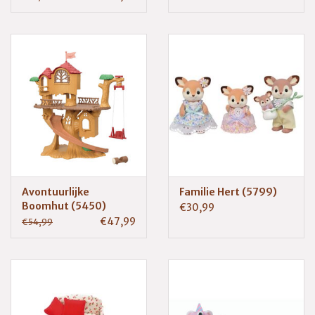
Avontuurlijke
Familie Hert (5799)
Boomhut (5450)
€30,99
€47,99
€54,99