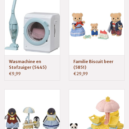
Wasmachine en
Familie Biscuit beer
Stofzuiger (5445)
(5851)
€9,99
€29,99