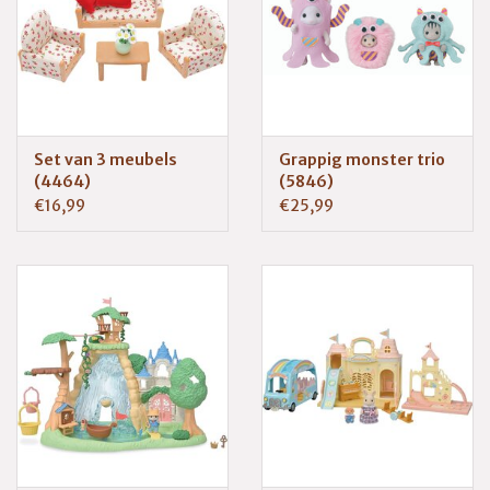
Set van 3 meubels
Grappig monster trio
(4464)
(5846)
€16,99
€25,99