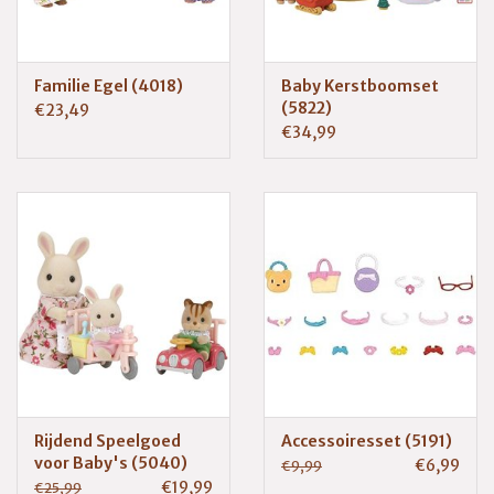
Familie Egel (4018)
Baby Kerstboomset
(5822)
€23,49
€34,99
Rijdend Speelgoed
Accessoiresset (5191)
voor Baby's (5040)
€6,99
€9,99
€19,99
€25,99