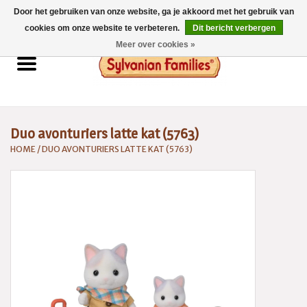
Door het gebruiken van onze website, ga je akkoord met het gebruik van
0 Artikelen - €0,00
cookies om onze website te verbeteren.
Dit bericht verbergen
Meer over cookies »
Home
Sylvanian Families
Duo avonturiers latte kat (5763)
Catalogus 2026
HOME
/
DUO AVONTURIERS LATTE KAT (5763)
Spaarsysteem