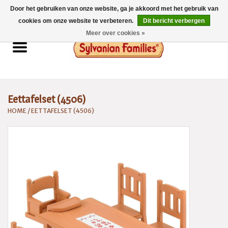
Door het gebruiken van onze website, ga je akkoord met het gebruik van
0 Artikelen - €0,00
cookies om onze website te verbeteren.
Dit bericht verbergen
Meer over cookies »
Home
Sylvanian Families
Eettafelset (4506)
Catalogus 2026
HOME
/
EETTAFELSET (4506)
Spaarsysteem