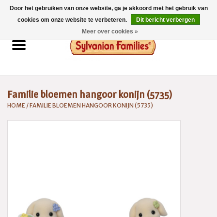
Door het gebruiken van onze website, ga je akkoord met het gebruik van
0 Artikelen - €0,00
cookies om onze website te verbeteren.
Dit bericht verbergen
Meer over cookies »
Home
Sylvanian Families
Familie bloemen hangoor konijn (5735)
Catalogus 2026
HOME
/
FAMILIE BLOEMEN HANGOOR KONIJN (5735)
Spaarsysteem