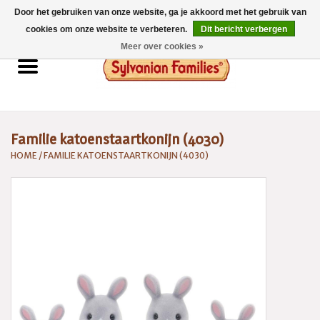
Door het gebruiken van onze website, ga je akkoord met het gebruik van
0 Artikelen - €0,00
cookies om onze website te verbeteren.
Dit bericht verbergen
Meer over cookies »
Home
Sylvanian Families
Familie katoenstaartkonijn (4030)
Catalogus 2026
HOME
/
FAMILIE KATOENSTAARTKONIJN (4030)
Spaarsysteem