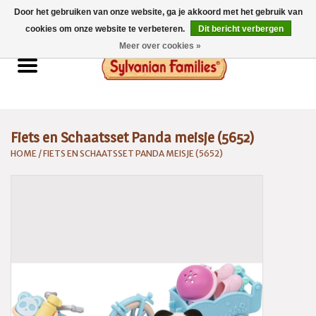
Door het gebruiken van onze website, ga je akkoord met het gebruik van
0 Artikelen - €0,00
cookies om onze website te verbeteren.
Dit bericht verbergen
Meer over cookies »
Home
Sylvanian Families
Fiets en Schaatsset Panda meisje (5652)
Catalogus 2026
HOME
/
FIETS EN SCHAATSSET PANDA MEISJE (5652)
Spaarsysteem