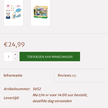
€24,99
+
TOEVOEGEN AAN WINKELWAGEN
-
Informatie
Reviews
(0)
Artikelnummer:
5652
Ma t/m vr voor 14:00 uur besteld,
Levertijd:
dezelfde dag verzonden