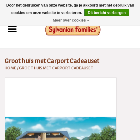
Door het gebruiken van onze website, ga je akkoord met het gebruik van
0 Artikelen - €0,00
cookies om onze website te verbeteren.
Dit bericht verbergen
Meer over cookies »
Home
Sylvanian Families
Groot huis met Carport Cadeauset
Catalogus 2026
HOME
/
GROOT HUIS MET CARPORT CADEAUSET
Spaarsysteem