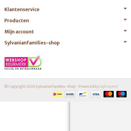
Koelkast
Klantenservice
Kleine keukenaccessoires.
Producten
Mijn account
Sylvanianfamilies-shop
© Copyright 2026 Sylvanianfamilies-shop - Powered by
Lightspeed