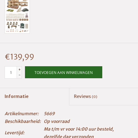
€139,99
+
TOEVOEGEN AAN WINKELWAGEN
-
Informatie
Reviews
(0)
Artikelnummer:
5669
Beschikbaarheid:
Op voorraad
Ma t/m vr voor 14:00 uur besteld,
Levertijd:
dezelfde dag verzonden