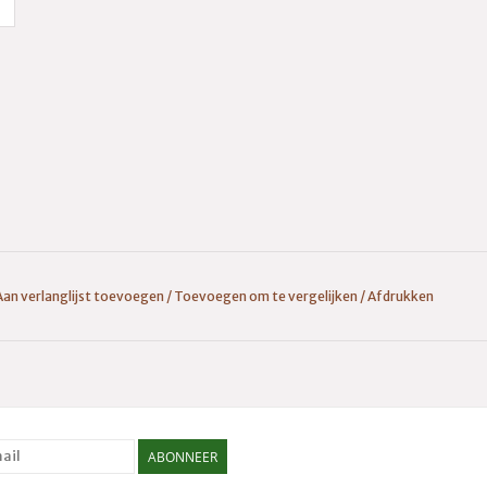
Aan verlanglijst toevoegen
/
Toevoegen om te vergelijken
/
Afdrukken
ABONNEER