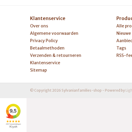
Klantenservice
Produ
Over ons
Alle pr
Algemene voorwaarden
Nieuwe
Privacy Policy
Aanbie
Betaalmethoden
Tags
Verzenden & retourneren
RSS-fe
Klantenservice
Sitemap
© Copyright 2026 Sylvanianfamilies-shop - Powered by
Lig