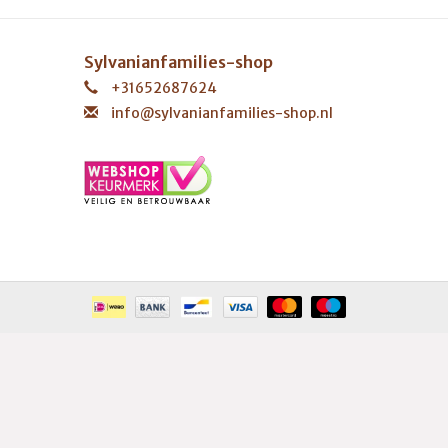
Sylvanianfamilies-shop
+31652687624
info@sylvanianfamilies-shop.nl