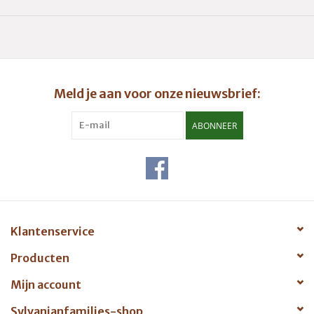
Combineer met andere figuren (apart verkrijgbaar) voor nog
meer fantasierijk speelplezier!
Meld je aan voor onze nieuwsbrief:
ABONNEER
Klantenservice
Producten
Mijn account
Sylvanianfamilies-shop