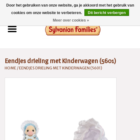
Door het gebruiken van onze website, ga je akkoord met het gebruik van
0 Artikelen - €0,00
cookies om onze website te verbeteren.
Dit bericht verbergen
Meer over cookies »
Home
Sylvanian Families
Eendjes drieling met Kinderwagen (5601)
Catalogus 2026
HOME
/
EENDJES DRIELING MET KINDERWAGEN (5601)
Spaarsysteem