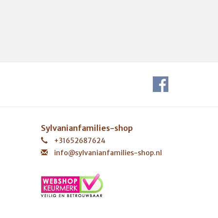
Sylvanianfamilies-shop
+31652687624
info@sylvanianfamilies-shop.nl