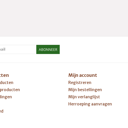
ABONNEER
cten
Mijn account
oducten
Registreren
 producten
Mijn bestellingen
dingen
Mijn verlanglijst
Herroeping aanvragen
ed