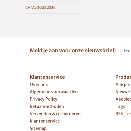
CATALOGUS 2026
Meld je aan voor onze nieuwsbrief:
Klantenservice
Produ
Over ons
Alle pr
Algemene voorwaarden
Nieuwe
Privacy Policy
Aanbie
Betaalmethoden
Tags
Verzenden & retourneren
RSS-fe
Klantenservice
Sitemap