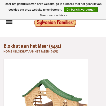
Door het gebruiken van onze website, ga je akkoord met het gebruik van
0 Artikelen - €0,00
cookies om onze website te verbeteren.
Dit bericht verbergen
Meer over cookies »
Home
Sylvanian Families
Blokhut aan het Meer (5451)
Catalogus 2026
HOME
/
BLOKHUT AAN HET MEER (5451)
Spaarsysteem