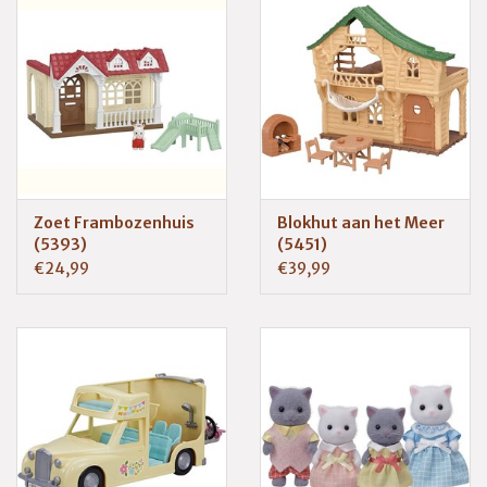
Zoet Frambozenhuis
Blokhut aan het Meer
(5393)
(5451)
€24,99
€39,99