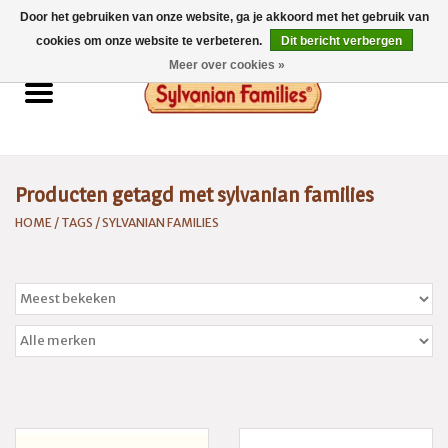
Door het gebruiken van onze website, ga je akkoord met het gebruik van
0 Artikelen - €0,00
cookies om onze website te verbeteren.
Dit bericht verbergen
Meer over cookies »
Home
Sylvanian Families
Producten getagd met sylvanian families
Catalogus 2026
HOME
/
TAGS
/
SYLVANIAN FAMILIES
Spaarsysteem