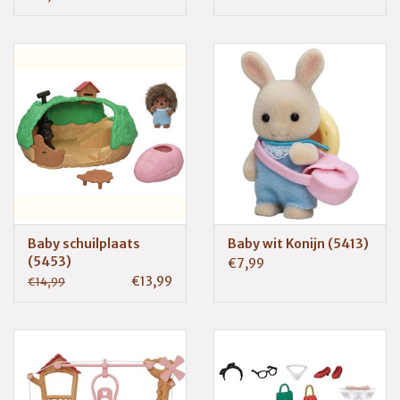
Baby schuilplaats
Baby wit Konijn (5413)
(5453)
€7,99
€13,99
€14,99