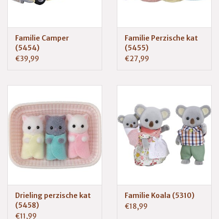
Familie Camper
Familie Perzische kat
(5454)
(5455)
€39,99
€27,99
Drieling perzische kat
Familie Koala (5310)
(5458)
€18,99
€11,99