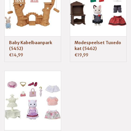
Baby Kabelbaanpark
Modespeelset Tuxedo
(5452)
kat (5462)
€14,99
€19,99