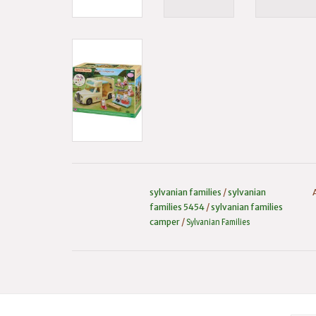
sylvanian families
/
sylvanian
families 5454
/
sylvanian families
camper
/
Sylvanian Families