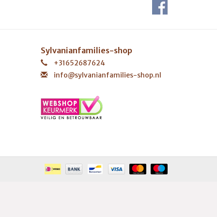
Sylvanianfamilies-shop
+31652687624
info@sylvanianfamilies-shop.nl