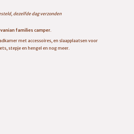
esteld, dezelfde dag verzonden
lvanian families camper
.
badkamer met accessoires, en slaapplaatsen voor
iets, stepje en hengel en nog meer.