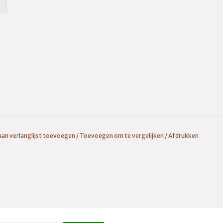
Aan verlanglijst toevoegen
/
Toevoegen om te vergelijken
/
Afdrukken