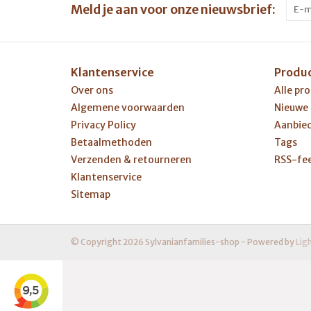
Meld je aan voor onze nieuwsbrief:
Klantenservice
Produ
Over ons
Alle pr
Algemene voorwaarden
Nieuwe
Privacy Policy
Aanbie
Betaalmethoden
Tags
Verzenden & retourneren
RSS-fe
Klantenservice
Sitemap
© Copyright 2026 Sylvanianfamilies-shop - Powered by
Lig