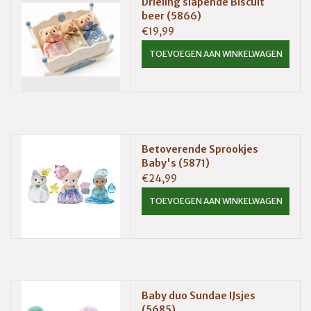
Drieling slapende Biscuit
beer (5866)
€19,99
TOEVOEGEN AAN WINKELWAGEN
Betoverende Sprookjes
Baby's (5871)
€24,99
TOEVOEGEN AAN WINKELWAGEN
Baby duo Sundae IJsjes
(5685)