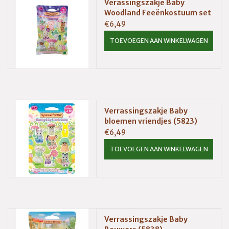
Verassingszakje Baby
Woodland Feeënkostuum set
(5872)
€6,49
TOEVOEGEN AAN WINKELWAGEN
Verrassingszakje Baby
bloemen vriendjes (5823)
€6,49
TOEVOEGEN AAN WINKELWAGEN
Verrassingszakje Baby