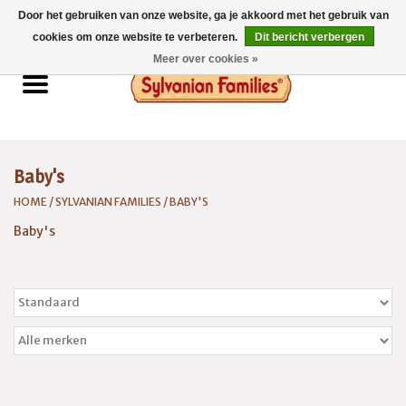
Door het gebruiken van onze website, ga je akkoord met het gebruik van
0 Artikelen - €0,00
cookies om onze website te verbeteren.
Dit bericht verbergen
Meer over cookies »
Home
Sylvanian Families
Baby's
Catalogus 2026
HOME
/
SYLVANIAN FAMILIES
/
BABY'S
Baby's
Spaarsysteem