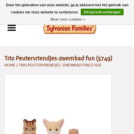
Door het gebruiken van onze website, ga je akkoord met het gebruik van
0 Artikelen - €0,00
cookies om onze website te verbeteren.
Dit bericht verbergen
Meer over cookies »
Home
Sylvanian Families
Trio Peutervriendjes-zwembad fun (5749)
Catalogus 2026
HOME
/
TRIO PEUTERVRIENDJES-ZWEMBAD FUN (5749)
Spaarsysteem