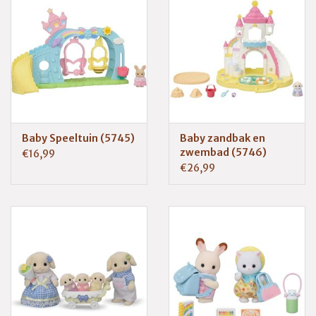
Baby Speeltuin (5745)
Baby zandbak en
zwembad (5746)
€16,99
€26,99